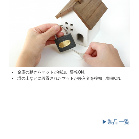
金庫の動きをマットが感知、警報ON。
塀の上などに設置されたマットが侵入者を検知し警報ON。
▶製品一覧