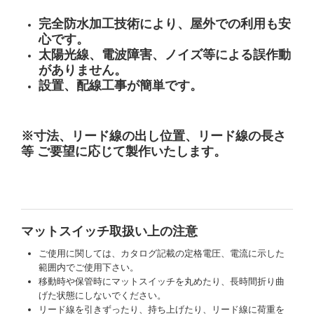
埋め込み用フリードマットスイッチ
完全防水加工技術により、屋外での利用も安
スロープマットスイッチ カラープ
心です。
太陽光線、電波障害、ノイズ等による誤作動
お問い合わせ
がありません。
設置、配線工事が簡単です。
※寸法、リード線の出し位置、リード線の長さ
等 ご要望に応じて製作いたします。
マットスイッチ取扱い上の注意
ご使用に関しては、カタログ記載の定格電圧、電流に示した
範囲内でご使用下さい。
移動時や保管時にマットスイッチを丸めたり、長時間折り曲
げた状態にしないでください。
リード線を引きずったり、持ち上げたり、リード線に荷重を