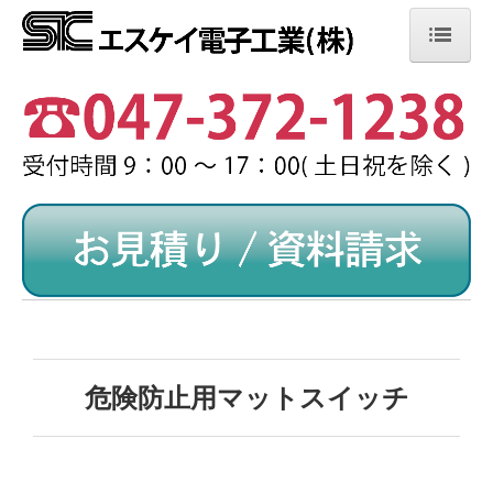
エスケイ電子工業株式会社
製品紹介
こんな所にマットスイッチ
徹底した品質管理
製品採用実績
納品までの流れ
よくあるご質問
危険防止用マットスイッチ
会社案内
採用情報