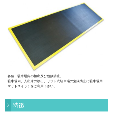
産業用製品
工場用セーフティマットスイッチ
危険防止用マットスイッチ
バスステップ用マットスイッチ
エレベーター注意喚起マットスイッチ
セキュリティー用製品
セキュリティ用マットスイッチ
各種・駐車場内の検出及び危険防止。
薄型PVCマットスイッチ
駐車場内、入出庫の検出、リフト式駐車場の危険防止に駐車場用
マットスイッチをご利用下さい。
起動用スイッチ
自動ドア用製品
特徴